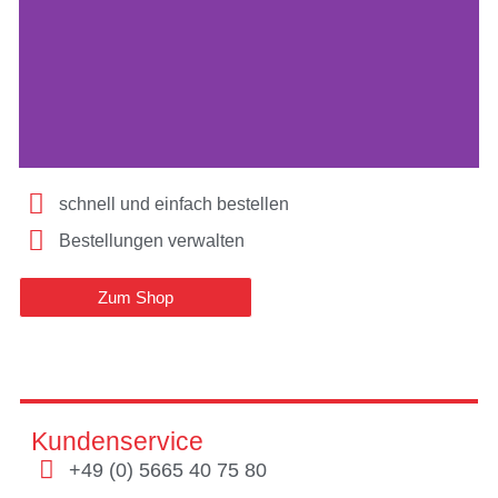
schnell und einfach bestellen
BELLACARE
SHOP
Bestellungen verwalten
Zum Shop
Kundenservice
+49 (0) 5665 40 75 80