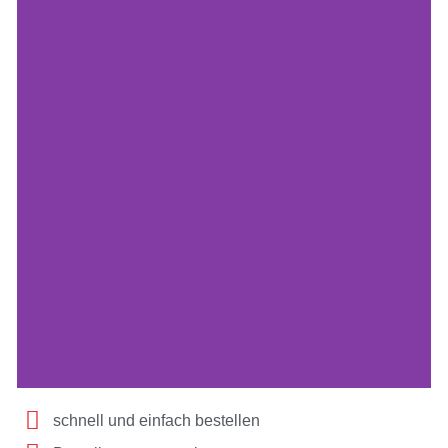
schnell und einfach bestellen
TRICONMED