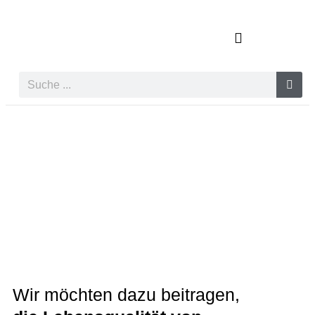
Service & Schulungen
Wir möchten dazu beitragen,