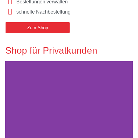
SHOP
Bestellungen verwalten
schnelle Nachbestellung
Zum Shop
Shop für Privatkunden